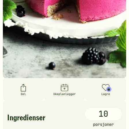
Del
Ukeplanlegger
Lagre
10
Ingredienser
porsjoner