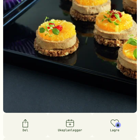
Del
Ukeplanlegger
Lagre