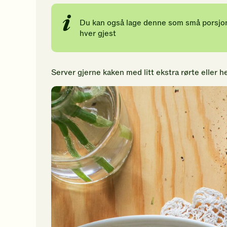
Du kan også lage denne som små porsjons
hver gjest
Server gjerne kaken med litt ekstra rørte eller h