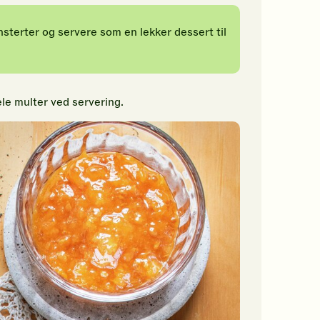
terter og servere som en lekker dessert til
ele multer ved servering.