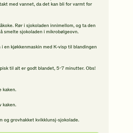
akt med vannet, da det kan bli for varmt for
åkoke. Rør i sjokoladen innimellom, og ta den
så smelte sjokoladen i mikrobølgeovn.
i en kjøkkenmaskin med K-visp til blandingen
pisk til alt er godt blandet, 5-7 minutter. Obs!
e kaken.
v kaken.
 og grovhakket kvikklunsj-sjokolade.