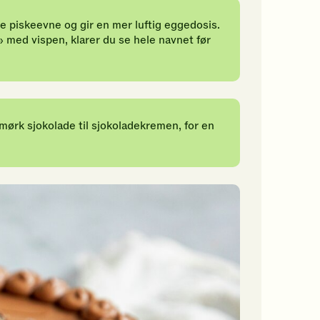
 piskeevne og gir en mer luftig eggedosis.
 med vispen, klarer du se hele navnet før
mørk sjokolade til sjokoladekremen, for en