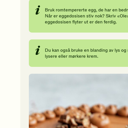
Bruk romtempererte egg, de har en bedre
Når er eggedosisen stiv nok? Skriv «Ole»
eggedosisen flyter ut er den ferdig.
Du kan også bruke en blanding av lys og 
lysere eller mørkere krem.