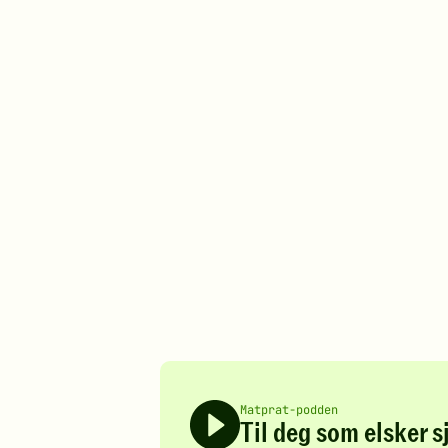
Matprat-podden
Til deg som elsker 