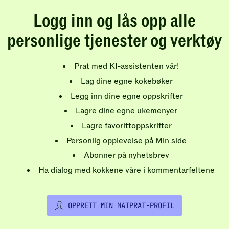
Logg inn og lås opp alle
personlige tjenester og verktøy
Prat med KI-assistenten vår!
Lag dine egne kokebøker
Legg inn dine egne oppskrifter
Lagre dine egne ukemenyer
Lagre favorittoppskrifter
Personlig opplevelse på Min side
Abonner på nyhetsbrev
Ha dialog med kokkene våre i kommentarfeltene
OPPRETT MIN MATPRAT-PROFIL