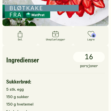
Del
Ukeplanlegger
Lagre
16
Ingredienser
porsjoner
Sukkerbrød:
5
stk.
egg
150
g
sukker
150
g
hvetemel