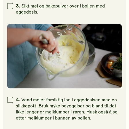
3.
Sikt mel og bakepulver over i bollen med
eggedosis.
4.
Vend melet forsiktig inn i eggedosisen med en
slikkepott. Bruk myke bevegelser og bland til det
ikke lenger er melklumper i røren. Husk også å se
etter melklumper i bunnen av bollen.