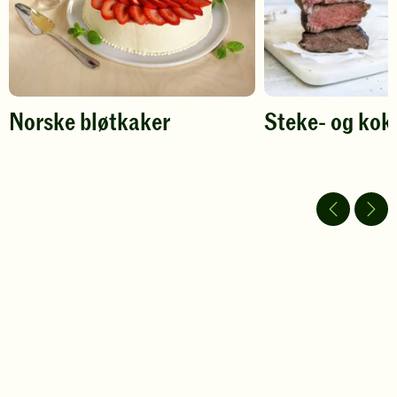
favoritter
Norske bløtkaker
Steke- og kok