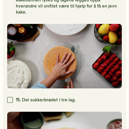
hverandre vil snittet være til hjelp for å få en jevn
kake.
11.
Del sukkerbrødet i tre lag.