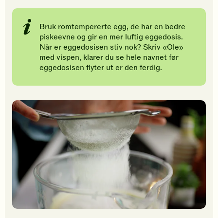
Bruk romtempererte egg, de har en bedre
piskeevne og gir en mer luftig eggedosis.
Når er eggedosisen stiv nok? Skriv «Ole»
med vispen, klarer du se hele navnet før
eggedosisen flyter ut er den ferdig.