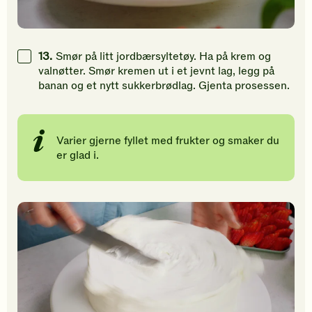
13.
Smør på litt jordbærsyltetøy. Ha på krem og
valnøtter. Smør kremen ut i et jevnt lag, legg på
banan og et nytt sukkerbrødlag. Gjenta prosessen.
Varier gjerne fyllet med frukter og smaker du
er glad i.