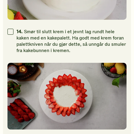
14.
Smør til slutt krem i et jevnt lag rundt hele
kaken med en kakepalett. Ha godt med krem foran
palettkniven når du gjør dette, så unngår du smuler
fra kakebunnen i kremen.