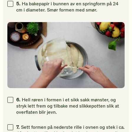
5.
Ha bakepapir i bunnen av en springform på 24
cm i diameter. Smør formen med smør.
6.
Hell røren i formen i et sikk sakk mønster, og
stryk lett frem og tilbake med slikkepotten slik at
overflaten blir jevn.
7.
Sett formen på nederste rille i ovnen og stek i ca.