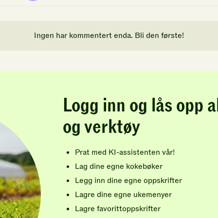
Ingen har kommentert enda. Bli den første!
Logg inn og lås opp a
og verktøy
Prat med KI-assistenten vår!
Lag dine egne kokebøker
Legg inn dine egne oppskrifter
Lagre dine egne ukemenyer
Lagre favorittoppskrifter