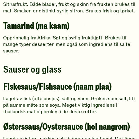
Sitrusfrukt. Både blader, frukt og skinn fra frukten brukes til
mat. Smaken er distinkt syrlig sitron. Brukes frisk og tørket.
Tamarind (ma kaam)
Opprinnelig fra Afrika. Søt og syrlig fruktkjøtt. Brukes til
mange typer desserter, men også som ingrediens til salte
sauser.
Sauser og glass
Fiskesaus/Fishsauce (naam plaa)
Laget av fisk (ofte ansjos), salt og vann. Brukes som salt, litt
på samme måte som soya. Meget viktig ingrediens i
thailandsk mat og brukes i de fleste retter.
Østerssaus/Oystersauce (hoi nangrom)
Laget av østers, sukker, salt, bønner og hvetemel. Det finns