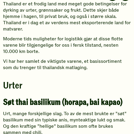
Thailand er et frodig land med meget gode betingelser for
dyrking av urter, grønnsaker og frukt. Dette skjer både
hjemme i hagen, til privat bruk, og også i større skala.
Thailand er i dag et av verdens mest eksporterende land for
matvarer.
Moderne tids muligheter for logistikk gjør at disse flotte
varene blir tilgjengelige for oss i fersk tilstand, nesten
10.000 km borte.
Vi har her samlet de viktigste varene, et basissortiment
som du trenger til thailandsk matlaging.
Urter
Søt thai basilikum (horapa, bai kapao)
Urt, mange forskjellige slag. To av de mest brukte er ”søt”
basilikum med sin typiske anis, mynteaktige lukt og smak.
Og den kraftige ”hellige” basilikum som ofte brukes
sammen med chili.