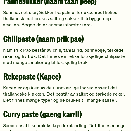
Palmesukker (naam taan peep)
Som navnet sier; Sukker fra palme, for eksempel kokos. I
thailandsk mat brukes salt og sukker til å bygge opp
smaken. Begge deler er smaksforsterkere.
Chilipaste (naam prik pao)
Nam Prik Pao består av chili, tamarind, bønneolje, tørkede
reker og hvitløk. Det finnes en rekke forskjellige chilipaste
med mange smaker og til forskjellig bruk.
Rekepaste (Kapee)
Kapee er også en av de uunnværlige ingredienser i det
thailandske kjøkken. Det består av saltet og tørkede reker.
Det finnes mange typer og de brukes til mange sauser.
Curry paste (gaeng karrii)
Sammensatt, kompleks krydderblanding. Det finnes mange