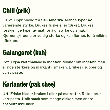
Chili (prik)
Frukt. Opprinnelig fra Sør-Amerika. Mange typer av
varierende styrke. Brukes friske eller tørket. Brukes i
forskjellige typer av mat for å gi styrke og smak.
Kjernene/frøene er veldig sterke og kan fjernes for å mildne
effekten.
Galangarot (kah)
Rot. Også kalt thailandsk ingefær. Minner om ingefær, men
er noe sterkere og markant i smaken. Brukes i supper og
curry paste.
Koriander (pak chee)
Urt. Friske blader brukes i eller på matretter. Roten brukes i
karripasta. Unik smak som mange elsker, men andre
absolutt ikke liker.