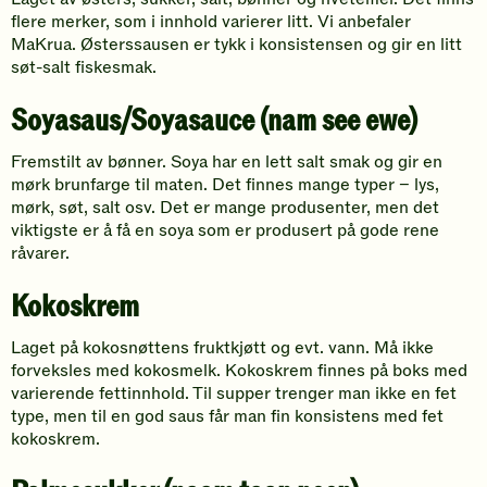
flere merker, som i innhold varierer litt. Vi anbefaler
MaKrua. Østerssausen er tykk i konsistensen og gir en litt
søt-salt fiskesmak.
Soyasaus/Soyasauce (nam see ewe)
Fremstilt av bønner. Soya har en lett salt smak og gir en
mørk brunfarge til maten. Det finnes mange typer – lys,
mørk, søt, salt osv. Det er mange produsenter, men det
viktigste er å få en soya som er produsert på gode rene
råvarer.
Kokoskrem
Laget på kokosnøttens fruktkjøtt og evt. vann. Må ikke
forveksles med kokosmelk. Kokoskrem finnes på boks med
varierende fettinnhold. Til supper trenger man ikke en fet
type, men til en god saus får man fin konsistens med fet
kokoskrem.