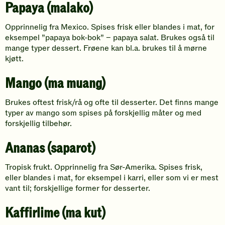
Papaya (malako)
Opprinnelig fra Mexico. Spises frisk eller blandes i mat, for
eksempel ”papaya bok-bok” – papaya salat. Brukes også til
mange typer dessert. Frøene kan bl.a. brukes til å mørne
kjøtt.
Mango (ma muang)
Brukes oftest frisk/rå og ofte til desserter. Det finns mange
typer av mango som spises på forskjellig måter og med
forskjellig tilbehør.
Ananas (saparot)
Tropisk frukt. Opprinnelig fra Sør-Amerika. Spises frisk,
eller blandes i mat, for eksempel i karri, eller som vi er mest
vant til; forskjellige former for desserter.
Kaffirlime (ma kut)