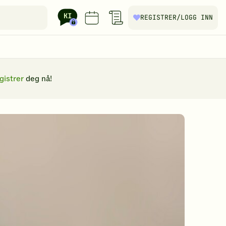
REGISTRER
/LOGG INN
gistrer
deg nå!