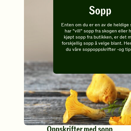
Sopp
Enten om du er en av de heldige
har ”vill” sopp fra skogen eller 
kjøpt sopp fra butikken, er det 
forskjellig sopp å velge blant. Her
du våre soppoppskrifter -og tip
Oppskrifter med sopp