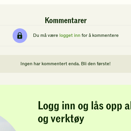
Kommentarer
Du må være
logget inn
for å kommentere
Ingen har kommentert enda. Bli den første!
Logg inn og lås opp a
og verktøy