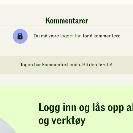
Kommentarer
Du må være
logget inn
for å kommentere
Ingen har kommentert enda. Bli den første!
Logg inn og lås opp a
og verktøy