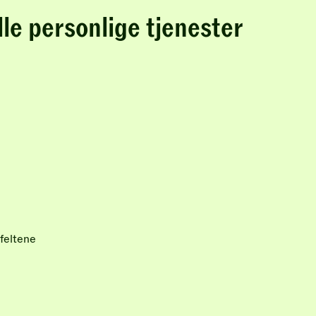
lle personlige tjenester
feltene