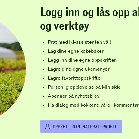
Logg inn og lås opp a
og verktøy
Prat med KI-assistenten vår!
Lag dine egne kokebøker
Legg inn dine egne oppskrifter
Lagre dine egne ukemenyer
Lagre favorittoppskrifter
Personlig opplevelse på Min side
Abonner på nyhetsbrev
Ha dialog med kokkene våre i kommentar
OPPRETT MIN MATPRAT-PROFIL