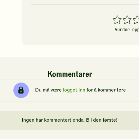
39
g
1
2
3
stjerner
stjerner
stj
Vurder op
Kommentarer
Du må være
logget inn
for å kommentere
Ingen har kommentert enda. Bli den første!