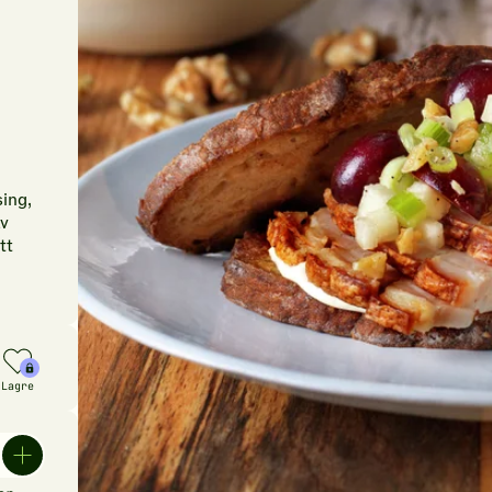
ing,
av
tt
Lagre