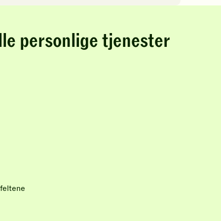
lle personlige tjenester
feltene