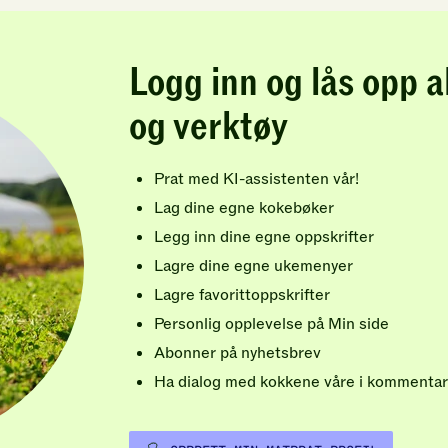
Logg inn og lås opp a
og verktøy
Prat med KI-assistenten vår!
Lag dine egne kokebøker
Legg inn dine egne oppskrifter
Lagre dine egne ukemenyer
Lagre favorittoppskrifter
Personlig opplevelse på Min side
Abonner på nyhetsbrev
Ha dialog med kokkene våre i kommentar