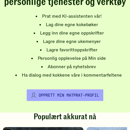
personlige tjenester og verktøy
Prat med KI-assistenten vår!
Lag dine egne kokebøker
Legg inn dine egne oppskrifter
Lagre dine egne ukemenyer
Lagre favorittoppskrifter
Personlig opplevelse på Min side
Abonner på nyhetsbrev
Ha dialog med kokkene våre i kommentarfeltene
OPPRETT MIN MATPRAT-PROFIL
Populært akkurat nå