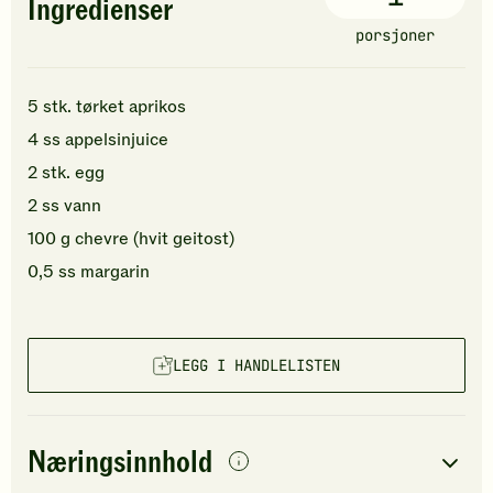
Ingredienser
porsjoner
5
stk.
tørket aprikos
4
ss
appelsinjuice
2
stk.
egg
2
ss
vann
100
g
chevre (hvit geitost)
0,5
ss
margarin
LEGG I HANDLELISTEN
Næringsinnhold