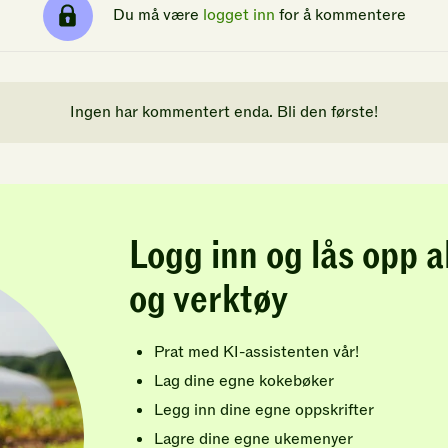
Du må være
logget inn
for å kommentere
Ingen har kommentert enda. Bli den første!
Logg inn og lås opp a
og verktøy
Prat med KI-assistenten vår!
Lag dine egne kokebøker
Legg inn dine egne oppskrifter
Lagre dine egne ukemenyer