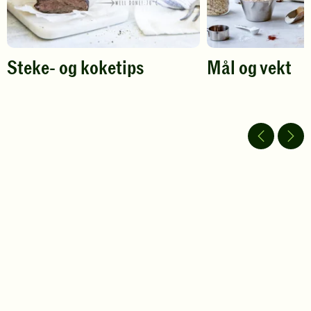
Steke- og koketips
Mål og vekt