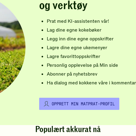
og verktøy
Prat med KI-assistenten vår!
Lag dine egne kokebøker
Legg inn dine egne oppskrifter
Lagre dine egne ukemenyer
Lagre favorittoppskrifter
Personlig opplevelse på Min side
Abonner på nyhetsbrev
Ha dialog med kokkene våre i kommentar
OPPRETT MIN MATPRAT-PROFIL
Populært akkurat nå