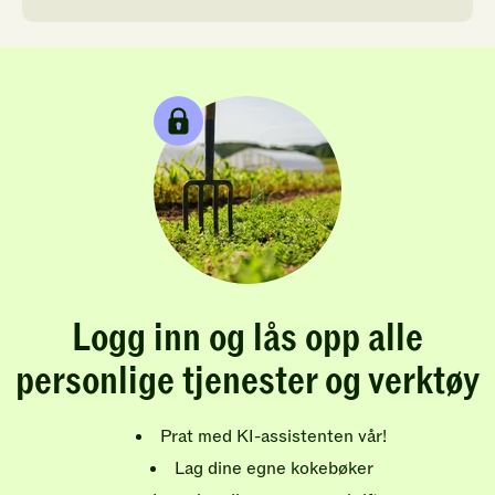
Logg inn og lås opp alle
personlige tjenester og verktøy
Prat med KI-assistenten vår!
Lag dine egne kokebøker