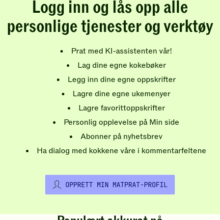
Logg inn og lås opp alle
personlige tjenester og verktøy
Prat med KI-assistenten vår!
Lag dine egne kokebøker
Legg inn dine egne oppskrifter
Lagre dine egne ukemenyer
Lagre favorittoppskrifter
Personlig opplevelse på Min side
Abonner på nyhetsbrev
Ha dialog med kokkene våre i kommentarfeltene
OPPRETT MIN MATPRAT-PROFIL