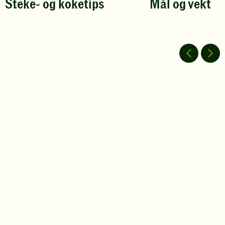
Steke- og koketips
Mål og vekt