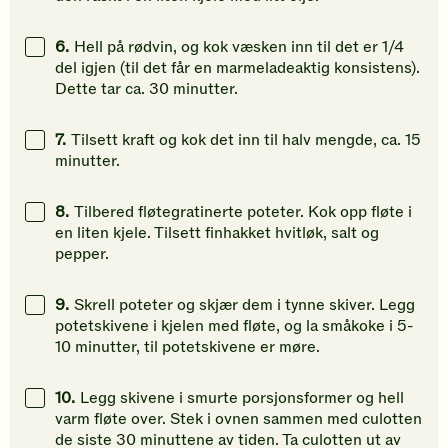
6.
Hell på rødvin, og kok væsken inn til det er 1/4
del igjen (til det får en marmeladeaktig konsistens).
Dette tar ca. 30 minutter.
7.
Tilsett kraft og kok det inn til halv mengde, ca. 15
minutter.
8.
Tilbered fløtegratinerte poteter. Kok opp fløte i
en liten kjele. Tilsett finhakket hvitløk, salt og
pepper.
9.
Skrell poteter og skjær dem i tynne skiver. Legg
potetskivene i kjelen med fløte, og la småkoke i 5-
10 minutter, til potetskivene er møre.
10.
Legg skivene i smurte porsjonsformer og hell
varm fløte over. Stek i ovnen sammen med culotten
de siste 30 minuttene av tiden. Ta culotten ut av