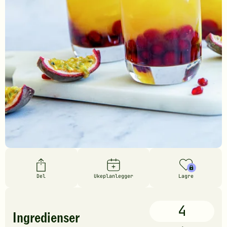
Del
Ukeplanlegger
Lagre
4
Ingredienser