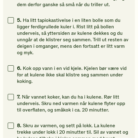
dem derfor ganske så små når du triller ut.
5.
Ha litt tapiokastivelse i en liten bolle som du
ligger ferdigrullede kuler i. Rist litt på bollen
underveis, så yttersiden av kulene dekkes og du
unngår at de klistrer seg sammen. Trill ut resten av
deigen i omganger, mens den fortsatt er litt varm
og myk.
6.
Kok opp vann i en vid kjele. Kjelen bør være vid
for at kulene ikke skal klistre seg sammen under
koking.
7.
Når vannet koker, kan du ha i kulene. Rør litt
underveis. Skru ned varmen når kulene flyter opp
til overflaten, og småkok i ca. 20 minutter.
8.
Skru av varmen, og sett på lokk. La kulene
trekke under lokk i 20 minutter til. Sil av vannet og