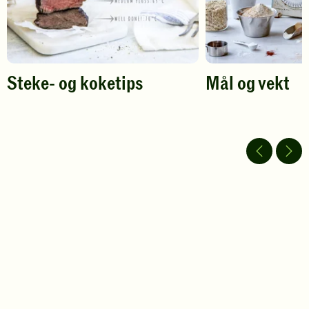
Steke- og koketips
Mål og vekt