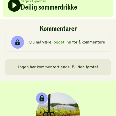
Matprat-podden
Deilig sommerdrikke
Kommentarer
Du må være
logget inn
for å kommentere
Ingen har kommentert enda. Bli den første!