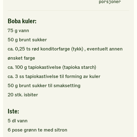
porsjoner
Boba kuler:
75
g
vann
50
g
brunt sukker
ca.
0,25
ts
rød konditorfarge (tykk)
, eventuelt annen
ønsket farge
ca.
100
g
tapiokastivelse
(tapioka starch)
ca.
3
ss
tapiokastivelse
til forming av kuler
50
g
brunt sukker
til smaksetting
20
stk.
isbiter
Iste:
5
dl
vann
6
pose
grønn te
med sitron