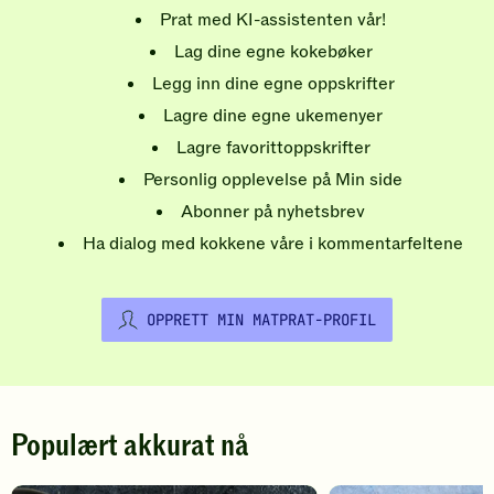
Prat med KI-assistenten vår!
Lag dine egne kokebøker
Legg inn dine egne oppskrifter
Lagre dine egne ukemenyer
Lagre favorittoppskrifter
Personlig opplevelse på Min side
Abonner på nyhetsbrev
Ha dialog med kokkene våre i kommentarfeltene
OPPRETT MIN MATPRAT-PROFIL
Populært akkurat nå