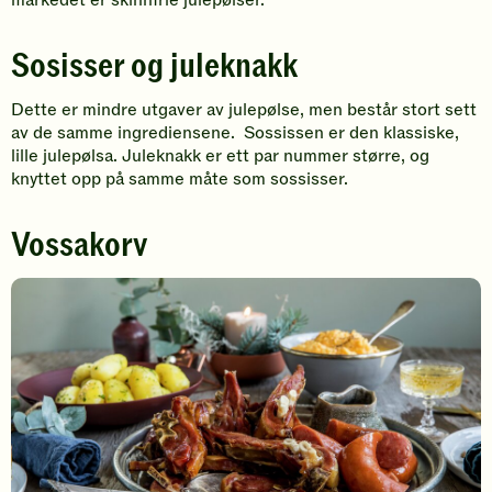
markedet er skinnfrie julepølser.
Sosisser og juleknakk
Dette er mindre utgaver av julepølse, men består stort sett
av de samme ingrediensene. Sossissen er den klassiske,
lille julepølsa. Juleknakk er ett par nummer større, og
knyttet opp på samme måte som sossisser.
Vossakorv