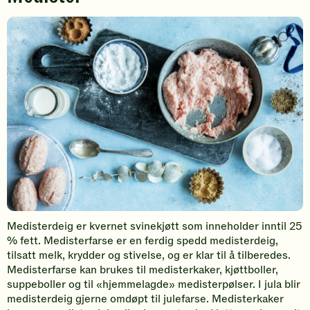
Medisterdeig er kvernet svinekjøtt som inneholder inntil 25
% fett. Medisterfarse er en ferdig spedd medisterdeig,
tilsatt melk, krydder og stivelse, og er klar til å tilberedes.
Medisterfarse kan brukes til medisterkaker, kjøttboller,
suppeboller og til «hjemmelagde» medisterpølser. I jula blir
medisterdeig gjerne omdøpt til julefarse. Medisterkaker