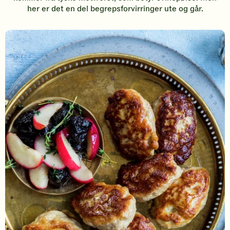
her er det en del begrepsforvirringer ute og går.