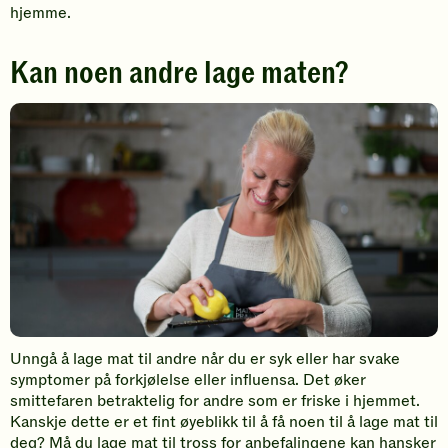
hjemme.
Kan noen andre lage maten?
Unngå å lage mat til andre når du er syk eller har svake
symptomer på forkjølelse eller influensa. Det øker
smittefaren betraktelig for andre som er friske i hjemmet.
Kanskje dette er et fint øyeblikk til å få noen til å lage mat til
deg? Må du lage mat til tross for anbefalingene kan hansker