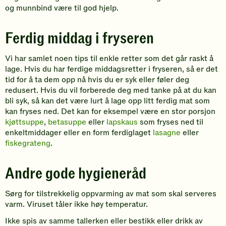
og munnbind være til god hjelp.
Ferdig middag i fryseren
Vi har samlet noen tips til enkle retter som det går raskt å
lage. Hvis du har ferdige middagsretter i fryseren, så er det
tid for å ta dem opp nå hvis du er syk eller føler deg
redusert. Hvis du vil forberede deg med tanke på at du kan
bli syk, så kan det være lurt å lage opp litt ferdig mat som
kan fryses ned. Det kan for eksempel være en stor porsjon
kjøttsuppe
,
betasuppe
eller
lapskaus
som fryses ned til
enkeltmiddager eller en form ferdiglaget
lasagne
eller
fiskegrateng
.
Andre gode hygieneråd
Sørg for tilstrekkelig oppvarming av mat som skal serveres
varm. Viruset tåler ikke høy temperatur.
Ikke spis av samme tallerken eller bestikk eller drikk av