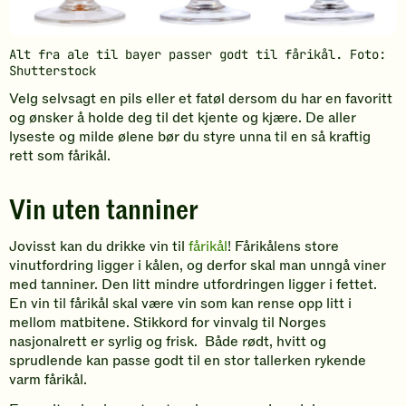
Alt fra ale til bayer passer godt til fårikål. Foto:
Shutterstock
Velg selvsagt en pils eller et fatøl dersom du har en favoritt
og ønsker å holde deg til det kjente og kjære. De aller
lyseste og milde ølene bør du styre unna til en så kraftig
rett som fårikål.
Vin uten tanniner
Jovisst kan du drikke vin til
fårikål
! Fårikålens store
vinutfordring ligger i kålen, og derfor skal man unngå viner
med tanniner. Den litt mindre utfordringen ligger i fettet.
En vin til fårikål skal være vin som kan rense opp litt i
mellom matbitene. Stikkord for vinvalg til Norges
nasjonalrett er syrlig og frisk. Både rødt, hvitt og
sprudlende kan passe godt til en stor tallerken rykende
varm fårikål.