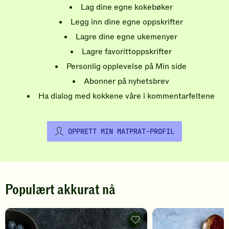
Lag dine egne kokebøker
Legg inn dine egne oppskrifter
Lagre dine egne ukemenyer
Lagre favorittoppskrifter
Personlig opplevelse på Min side
Abonner på nyhetsbrev
Ha dialog med kokkene våre i kommentarfeltene
OPPRETT MIN MATPRAT-PROFIL
Populært akkurat nå
Pannekaker