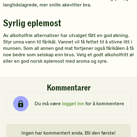
langtidslagrede, mer snille akevitter bra.
Syrlig eplemost
Av alkoholfrie alternativer har utvalget fått en god økning.
Styr unna vann til fårikål. Vannet vil få fettet til å stivne litt i
munnen. Som all annen god mat fortjener også fårikålen å få
noe bedre som selskap enn brus. Velg et godt alkoholfritt øl
eller en god norsk eplemost med aroma og syre.
Kommentarer
Du må være
logget inn
for å kommentere
Ingen har kommentert enda. Bli den første!