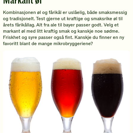
Markant øl
Kombinasjonen øl og fårikål er uslåelig, både smaksmessig
og tradisjonelt. Test gjerne ut kraftige og smaksrike øl til
årets fårikållag. Alt fra ale til bayer passer godt. Velg et
markant øl med litt kraftig smak og kanskje noe sødme.
Friskhet og syre passer også fint. Kanskje du finner en ny
favoritt blant de mange mikrobryggeriene?