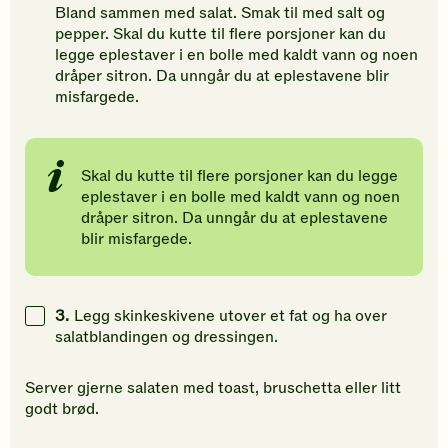
Bland sammen med salat. Smak til med salt og
pepper. Skal du kutte til flere porsjoner kan du
legge eplestaver i en bolle med kaldt vann og noen
dråper sitron. Da unngår du at eplestavene blir
misfargede.
Skal du kutte til flere porsjoner kan du legge
eplestaver i en bolle med kaldt vann og noen
dråper sitron. Da unngår du at eplestavene
blir misfargede.
3.
Legg skinkeskivene utover et fat og ha over
salatblandingen og dressingen.
Server gjerne salaten med toast, bruschetta eller litt
godt brød.