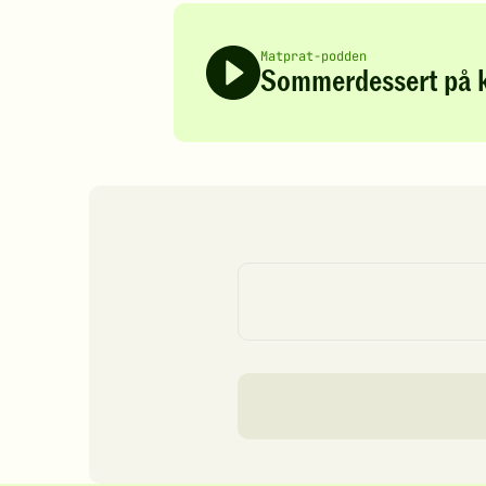
Matprat-podden
Sommerdessert på k