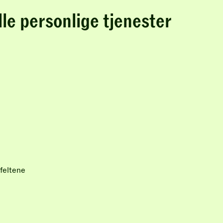
lle personlige tjenester
feltene