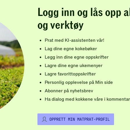
Logg inn og lås opp a
og verktøy
Prat med KI-assistenten vår!
Lag dine egne kokebøker
Legg inn dine egne oppskrifter
Lagre dine egne ukemenyer
Lagre favorittoppskrifter
Personlig opplevelse på Min side
Abonner på nyhetsbrev
Ha dialog med kokkene våre i kommentar
OPPRETT MIN MATPRAT-PROFIL