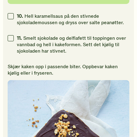
10.
Hell karamellsaus på den stivnede
sjokolademoussen og dryss over salte peanøtter.
11.
Smelt sjokolade og delfiafett til toppingen over
vannbad og hell i kakeformen. Sett det kjølig til
sjokoladen har stivnet.
Skjær kaken opp i passende biter. Oppbevar kaken
kjølig eller i fryseren.