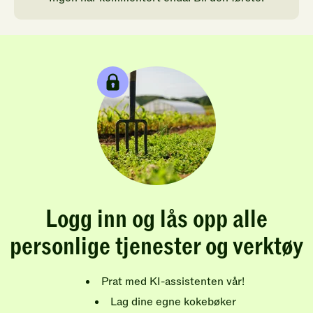
Logg inn og lås opp alle
personlige tjenester og verktøy
Prat med KI-assistenten vår!
Lag dine egne kokebøker