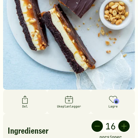
Del
Ukeplanlegger
Lagre
Ingredienser
porsjoner