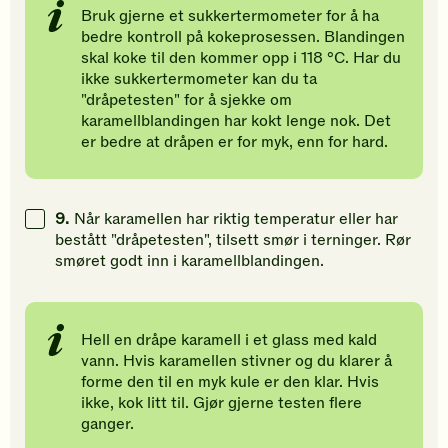
Bruk gjerne et sukkertermometer for å ha
bedre kontroll på kokeprosessen. Blandingen
skal koke til den kommer opp i 118 °C. Har du
ikke sukkertermometer kan du ta
"dråpetesten" for å sjekke om
karamellblandingen har kokt lenge nok. Det
er bedre at dråpen er for myk, enn for hard.
9.
Når karamellen har riktig temperatur eller har
bestått "dråpetesten", tilsett smør i terninger. Rør
smøret godt inn i karamellblandingen.
Hell en dråpe karamell i et glass med kald
vann. Hvis karamellen stivner og du klarer å
forme den til en myk kule er den klar. Hvis
ikke, kok litt til. Gjør gjerne testen flere
ganger.