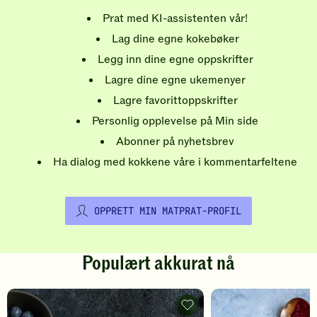
Prat med KI-assistenten vår!
Lag dine egne kokebøker
Legg inn dine egne oppskrifter
Lagre dine egne ukemenyer
Lagre favorittoppskrifter
Personlig opplevelse på Min side
Abonner på nyhetsbrev
Ha dialog med kokkene våre i kommentarfeltene
OPPRETT MIN MATPRAT-PROFIL
Populært akkurat nå
Pannekaker