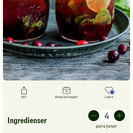
Del
Ukeplanlegger
Lagre
Ingredienser
porsjoner