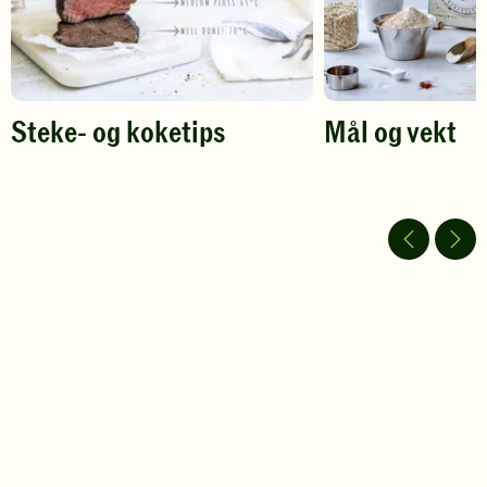
Steke- og koketips
Mål og vekt