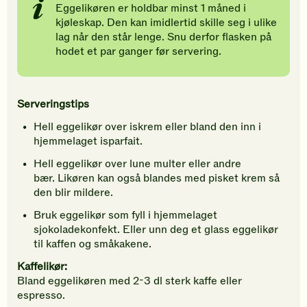
Eggelikøren er holdbar minst 1 måned i
kjøleskap. Den kan imidlertid skille seg i ulike
lag når den står lenge. Snu derfor flasken på
hodet et par ganger før servering.
Serveringstips
Hell eggelikør over iskrem eller bland den inn i
hjemmelaget isparfait.
Hell eggelikør over lune multer eller andre
bær. Likøren kan også blandes med pisket krem så
den blir mildere.
Bruk eggelikør som fyll i hjemmelaget
sjokoladekonfekt. Eller unn deg et glass eggelikør
til kaffen og småkakene.
Kaffelikør:
Bland eggelikøren med 2-3 dl sterk kaffe eller
espresso.