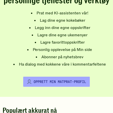
personlige tjenester og verktøy
Prat med KI-assistenten vår!
Lag dine egne kokebøker
Legg inn dine egne oppskrifter
Lagre dine egne ukemenyer
Lagre favorittoppskrifter
Personlig opplevelse på Min side
Abonner på nyhetsbrev
Ha dialog med kokkene våre i kommentarfeltene
OPPRETT MIN MATPRAT-PROFIL
Populært akkurat nå