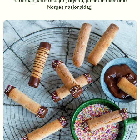
barnedåp, konfirmasjon, bryllup, jubileum eller hele
Norges nasjonaldag.