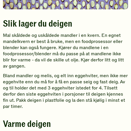
Slik lager du deigen
Mal skåldede og uskåldede mandler i en kvern. En egnet
mandelkvern er best å bruke, men en foodprosessor eller
blender kan også fungere. Kjører du mandlene i en
foodprosessor/blender må du passe på at mandlene ikke
blir for varme - da vil de skille ut olje. Kjør derfor litt og litt
av gangen.
Bland mandler og melis, og elt inn eggehviter, men ikke mer
eggehvite enn du må for å få en passe seig og fast deig. Av
og til holder det med 3 eggehviter istedet for 4. Tilsett
derfor den siste eggehviten i porsjoner til deigen kjennes
fin ut. Pakk deigen i plastfolie og la den stå kjølig i minst et
par timer.
Varme deigen