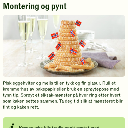
Montering og pynt
Pisk eggehviter og melis til en tykk og fin glasur. Rull et
kremmerhus av bakepapir eller bruk en sprøytepose med
tynn tip. Sprøyt et siksak-mønster på hver ring etter hvert
som kaken settes sammen. Ta deg tid slik at mønsteret blir
fint og kaken rett.
Kransekake blir tradisjonelt pyntet med