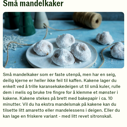
Små mandelkaker
Små mandelkaker som er faste utenpå, men har en seig,
deilig kjerne er heller ikke feil til kaffen. Kakene lager du
enkelt ved å trille karansekakedeigen ut til små kuler, rulle
dem i melis og bruke tre fingre for å klemme et mønster i
kakene. Kakene stekes på brett med bakepapir i ca. 10
minutter. Vil du ha ekstra mandelsmak på kakene kan du
tilsette litt amaretto eller mandelessens i deigen. Eller du
kan lage en friskere variant - med litt revet sitronskall.