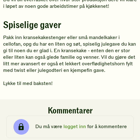
i løpet av noen gode arbeidstimer på kjøkkenet!
Spiselige gaver
Pakk inn kransekakestenger eller små mandelkaker i
cellofan, opg du har en liten og søt, spiselig julegave du kan
gi til noen du er glad i. En kransekake - enten den er stor
eller liten kan også glede familie og venner. Vil du gjøre det
litt mer avansert er også et lekkert overflødighetshorn fylt
med twist eller julegodteri en kjempefin gave.
Lykke til med baksten!
Kommentarer
Du må være
logget inn
for å kommentere