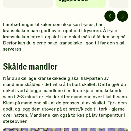
I motsetninger til kaker som ikke kan fryses, har
kransekaken bare godt av et opphold i fryseren. Å fryse
kransekaken er rett og slett en enkel måte å få den seig på.
Derfor kan du gjerne bake kransekake i god til før den skal
serveres.
Skålde mandler
Når du skal lage kransekakedeig skal halvparten av
mandlene skåldes - det vil si å ta bort skallet. Dette gjør du
enkelt ved å legge mandlene i en liten kjele med kokende
vann i 2-3 minutter. Ha deretter mandlene over i kaldt vann.
Klem på mandlene slik at de presses ut av skallet. Tørk dem
godt, og legg dem utover på et brett/klede til tørk - gjerne
over natten. Mandlene kan også tørkes på lav temperatur i
stekeovnen.