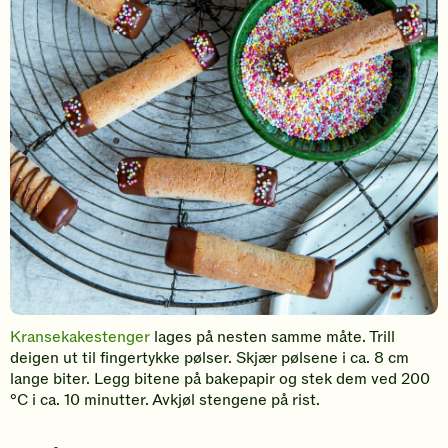
Kransekakestenger
lages på nesten samme måte. Trill
deigen ut til fingertykke pølser. Skjær pølsene i ca. 8 cm
lange biter. Legg bitene på bakepapir og stek dem ved 200
°C i ca. 10 minutter. Avkjøl stengene på rist.