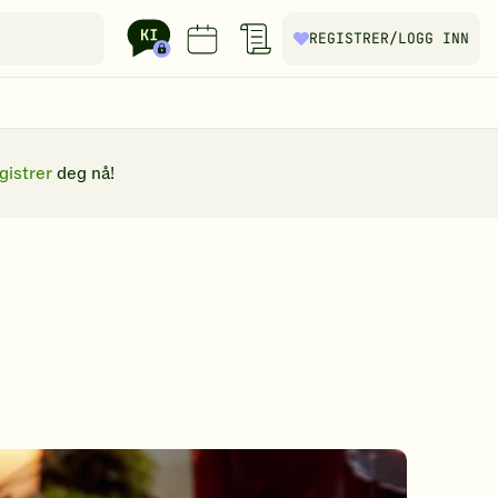
REGISTRER
/LOGG INN
gistrer
deg nå!