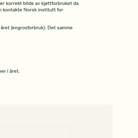
mer korrekt bilde av kjøttforbruket da
 kontakte Norsk institutt for
 i året (engrosforbruk). Det samme
er i året.