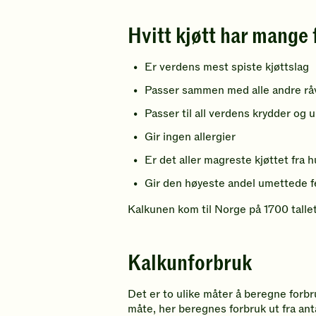
Hvitt kjøtt har mange 
Er verdens mest spiste kjøttslag
Passer sammen med alle andre råv
Passer til all verdens krydder og u
Gir ingen allergier
Er det aller magreste kjøttet fra 
Gir den høyeste andel umettede fe
Kalkunen kom til Norge på 1700 talle
Kalkunforbruk
Det er to ulike måter å beregne forbr
måte, her beregnes forbruk ut fra anta