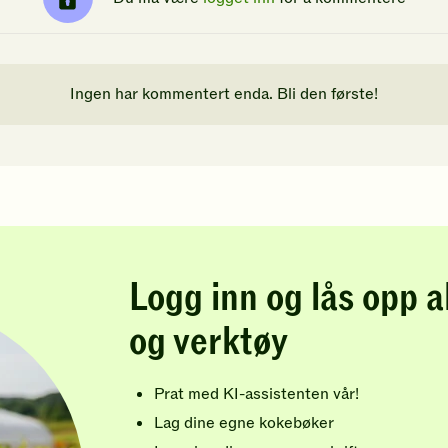
Ingen har kommentert enda. Bli den første!
Logg inn og lås opp a
og verktøy
Prat med KI-assistenten vår!
Lag dine egne kokebøker