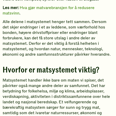
Les mer:
Hva gjør matvarebransjen for å redusere
matsvinn
.
Alle delene i matsystemet henger tett sammen. Dersom
det skjer endringer i et av leddene, som værforhold hos
bonden, høyere drivstoffpriser eller endringer blant
forbrukere, kan det få store utslag i andre deler av
matsystemet. Derfor er det viktig å forstå helheten i
matsystemet, og hvordan natur, mennesker, teknologi,
økonomi og andre samfunnsstrukturer påvirker hverandre.
Hvorfor er matsystemet viktig?
Matsystemet handler ikke bare om maten vi spiser, det
påvirker også mange andre deler av samfunnet. Det har
betydning for folkehelsa, miljø og klima, arbeidsplasser,
verdiskapning, aktiviteten i distriktssamfunnene over hele
landet og nasjonal beredskap. Et velfungerende og
bærekraftig matsystem sørger for sunn og trygg mat,
samtidig som det ivaretar naturressurser, økonomi og