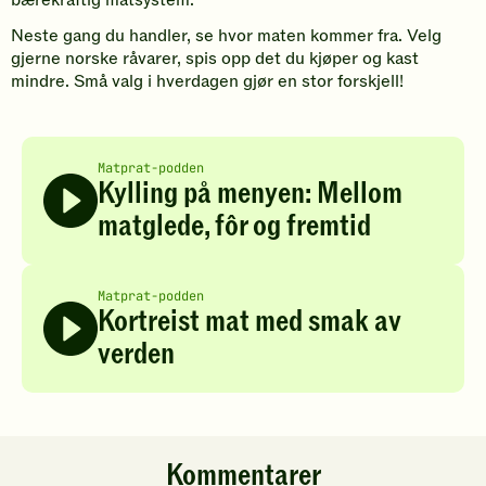
bærekraftig matsystem.
Neste gang du handler, se hvor maten kommer fra. Velg
gjerne norske råvarer, spis opp det du kjøper og kast
mindre. Små valg i hverdagen gjør en stor forskjell!
Matprat-podden
Kylling på menyen: Mellom
matglede, fôr og fremtid
Matprat-podden
Kortreist mat med smak av
verden
Kommentarer