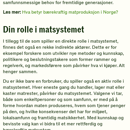
samfunnsmessige behov for fremtidige generasjoner.
Les mer:
Hva betyr bærekraftig matproduksjon i Norge?
Din rolle i matsystemet
I tillegg til de som spiller en direkte rolle i matsystemet,
finnes det også en rekke indirekte aktører. Dette er for
eksempel forskere som utvikler nye metoder og kunnskap,
politikere og beslutningstakere som former rammer og
regelverk, og markedsførere som påvirker hva vi kjøper. Alt
henger sammen.
Du er ikke bare en forbruker, du spiller også en aktiv rolle i
matsystemet. Hver eneste gang du handler, lager mat eller
kaster matrester, påvirker du matsystemet. Valgene vi tar,
både som enkeltpersoner og som samfunn, er med på å
forme hvordan maten produseres, hvem som tjener penger
på den, og hvilke konsekvenser det har for miljøet,
lokalsamfunn og framtidig matsikkerhet. Med kunnskap og
bevisste valg kan vi bidra til et mer rettferdig og