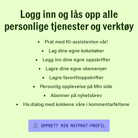
Logg inn og lås opp alle
personlige tjenester og verktøy
Prat med KI-assistenten vår!
Lag dine egne kokebøker
Legg inn dine egne oppskrifter
Lagre dine egne ukemenyer
Lagre favorittoppskrifter
Personlig opplevelse på Min side
Abonner på nyhetsbrev
Ha dialog med kokkene våre i kommentarfeltene
OPPRETT MIN MATPRAT-PROFIL