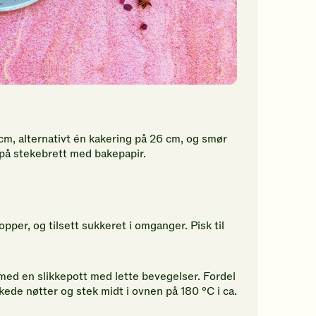
cm, alternativt én kakering på 26 cm, og smør
 på stekebrett med bakepapir.
pper, og tilsett sukkeret i omganger. Pisk til
ed en slikkepott med lette bevegelser. Fordel
ede nøtter og stek midt i ovnen på 180 °C i ca.