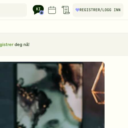
REGISTRER
/LOGG INN
gistrer
deg nå!