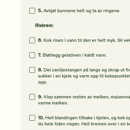
5.
Avkjøl bunnene helt og ta av ringene.
Riskrem:
6.
Kok risen i vann til den er helt myk. Sil ve
7.
Bløtlegg gelatinen i kaldt vann.
8.
Del vaniljestangen på langs og skrap ut f
sukker i en kjele og varm opp til kokepunktet.
opp.
9.
Visp sammen resten av melken, maisenna 
varme melken.
10.
Hell blandingen tilbake i kjelen, og kok
du hele tiden visper. Hell kremen over i en bo