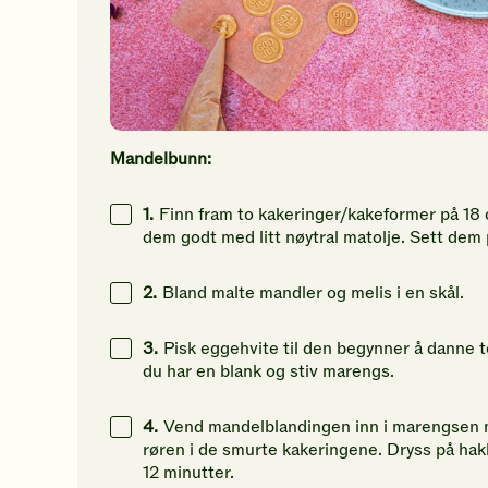
Mandelbunn:
1.
Finn fram to kakeringer/kakeformer på 18 
dem godt med litt nøytral matolje. Sett dem
2.
Bland malte mandler og melis i en skål.
3.
Pisk eggehvite til den begynner å danne to
du har en blank og stiv marengs.
4.
Vend mandelblandingen inn i marengsen m
røren i de smurte kakeringene. Dryss på hakk
12 minutter.