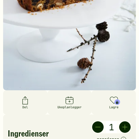
Del
Ukeplanlegger
Lagre
Ingredienser