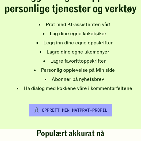
personlige tjenester og verktøy
Prat med KI-assistenten vår!
Lag dine egne kokebøker
Legg inn dine egne oppskrifter
Lagre dine egne ukemenyer
Lagre favorittoppskrifter
Personlig opplevelse på Min side
Abonner på nyhetsbrev
Ha dialog med kokkene våre i kommentarfeltene
OPPRETT MIN MATPRAT-PROFIL
Populært akkurat nå