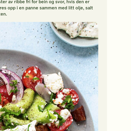
er av ribbe fri for bein og svor, hvis den er
fres opp i en panne sammen med litt olje, salt
ten.