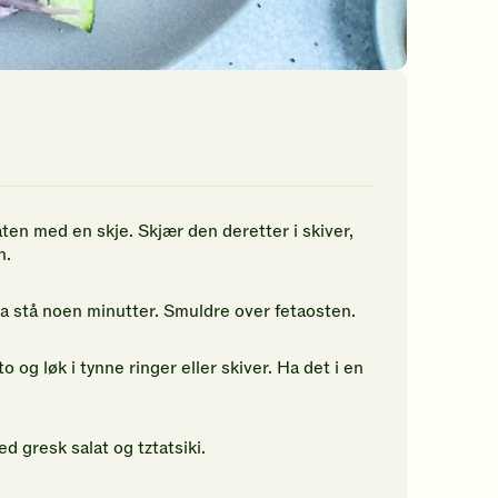
aten med en skje. Skjær den deretter i skiver,
n.
a stå noen minutter. Smuldre over fetaosten.
o og løk i tynne ringer eller skiver. Ha det i en
 gresk salat og tztatsiki.