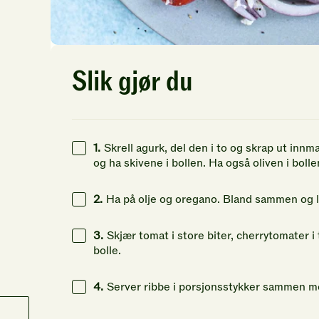
Slik gjør du
1.
Skrell agurk, del den i to og skrap ut innm
og ha skivene i bollen. Ha også oliven i bolle
2.
Ha på olje og oregano. Bland sammen og l
3.
Skjær tomat i store biter, cherrytomater i t
bolle.
4.
Server ribbe i porsjonsstykker sammen med