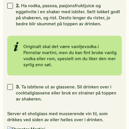
2.
Ha vodka, passoa, pasjonsfruktjuice og
eggehvite i en shaker med isbiter. Sett lokket godt
på shakeren, og rist. Desto lenger du rister, jo
bedre blir skummet på toppen av drinken.
Originalt skal det være vaniljevodka i
Pornstar martini, men du kan fint bruke vanlig
vodka eller rom, spesielt om du liker den mer
syrlig enn søt.
3.
Ta isbitene ut av glassene. Sil drinken over i
cocktailglassene eller bruk en strainer på toppen
av shakeren.
Server et shotglass med musserende vin til, som
drikkes ved siden av eller helles over i drinken.