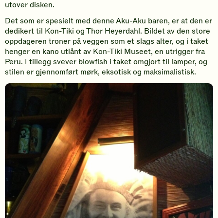
utover disken.
Det som er spesielt med denne Aku-Aku baren, er at den er
dedikert til Kon-Tiki og Thor Heyerdahl. Bildet av den store
oppdageren troner på veggen som et slags alter, og i taket
henger en kano utlånt av Kon-Tiki Museet, en utrigger fra
Peru. I tillegg svever blowfish i taket omgjort til lamper, og
stilen er gjennomført mørk, eksotisk og maksimalistisk.