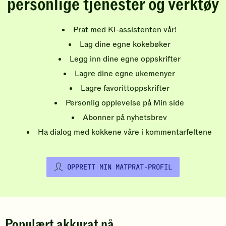
personlige tjenester og verktøy
Prat med KI-assistenten vår!
Lag dine egne kokebøker
Legg inn dine egne oppskrifter
Lagre dine egne ukemenyer
Lagre favorittoppskrifter
Personlig opplevelse på Min side
Abonner på nyhetsbrev
Ha dialog med kokkene våre i kommentarfeltene
OPPRETT MIN MATPRAT-PROFIL
Populært akkurat nå