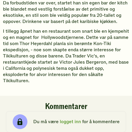
Da forbudstiden var over, startet han sin egen bar der kitch
ble blandet med vestlig forståelse av det primitive og
eksotiske, en stil som ble veldig populær fra 20-tallet og
oppover. Drinkene var basert på det karibiske kjøkken.
I tillegg åpnet han en restaurant som snart ble en kjempehit
og en magnet for Hollywoodstjernene. Dette var på samme
tid som Thor Heyerdahl planla sin berømte Kon-Tiki
ekspedisjon, - noe som skapte enda større interesse for
Tikikulturen og disse barene. Da Trader Vic’s, en
restaurantkjede startet av Victor Jules Bergeron, med base
i California og polynesisk tema også dukket opp,
eksploderte for alvor interessen for den såkalte
Tikikulturen.
Kommentarer
Du må være
logget inn
for å kommentere