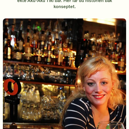
ekte Aku-Aku Tiki bar. Her får du historien bak
konseptet.