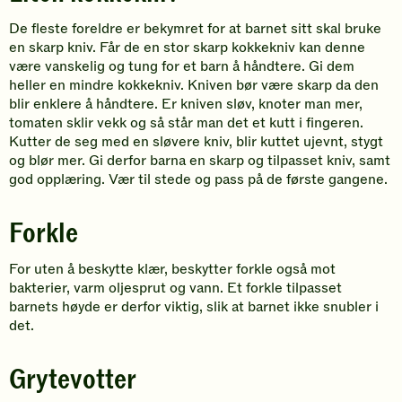
De fleste foreldre er bekymret for at barnet sitt skal bruke
en skarp kniv. Får de en stor skarp kokkekniv kan denne
være vanskelig og tung for et barn å håndtere. Gi dem
heller en mindre kokkekniv. Kniven bør være skarp da den
blir enklere å håndtere. Er kniven sløv, knoter man mer,
tomaten sklir vekk og så står man det et kutt i fingeren.
Kutter de seg med en sløvere kniv, blir kuttet ujevnt, stygt
og blør mer. Gi derfor barna en skarp og tilpasset kniv, samt
god opplæring. Vær til stede og pass på de første gangene.
Forkle
For uten å beskytte klær, beskytter forkle også mot
bakterier, varm oljesprut og vann. Et forkle tilpasset
barnets høyde er derfor viktig, slik at barnet ikke snubler i
det.
Grytevotter