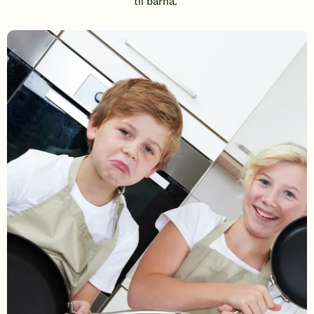
til barna.