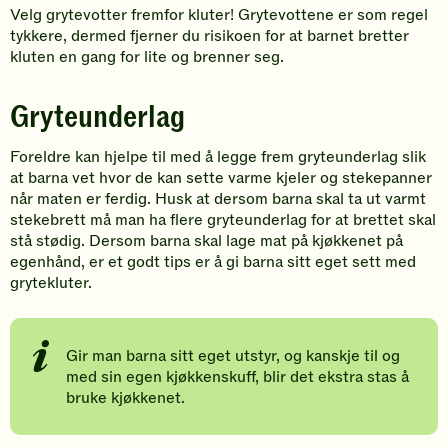
Velg grytevotter fremfor kluter! Grytevottene er som regel
tykkere, dermed fjerner du risikoen for at barnet bretter
kluten en gang for lite og brenner seg.
Gryteunderlag
Foreldre kan hjelpe til med å legge frem gryteunderlag slik
at barna vet hvor de kan sette varme kjeler og stekepanner
når maten er ferdig. Husk at dersom barna skal ta ut varmt
stekebrett må man ha flere gryteunderlag for at brettet skal
stå stødig. Dersom barna skal lage mat på kjøkkenet på
egenhånd, er et godt tips er å gi barna sitt eget sett med
grytekluter.
Gir man barna sitt eget utstyr, og kanskje til og
med sin egen kjøkkenskuff, blir det ekstra stas å
bruke kjøkkenet.