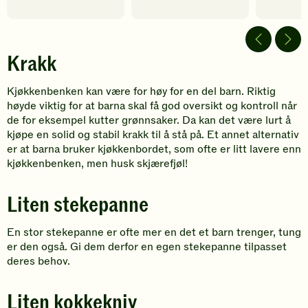
av
video
Krakk
Kjøkkenbenken kan være for høy for en del barn. Riktig
høyde viktig for at barna skal få god oversikt og kontroll når
de for eksempel kutter grønnsaker. Da kan det være lurt å
kjøpe en solid og stabil krakk til å stå på. Et annet alternativ
er at barna bruker kjøkkenbordet, som ofte er litt lavere enn
kjøkkenbenken, men husk skjærefjøl!
Liten stekepanne
En stor stekepanne er ofte mer en det et barn trenger, tung
er den også. Gi dem derfor en egen stekepanne tilpasset
deres behov.
Liten kokkekniv