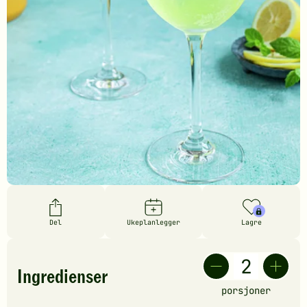
Del
Ukeplanlegger
Lagre
Ingredienser
porsjoner