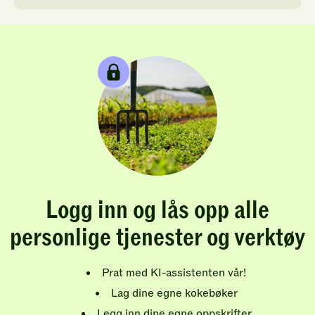
Logg inn og lås opp alle
personlige tjenester og verktøy
Prat med KI-assistenten vår!
Lag dine egne kokebøker
Legg inn dine egne oppskrifter