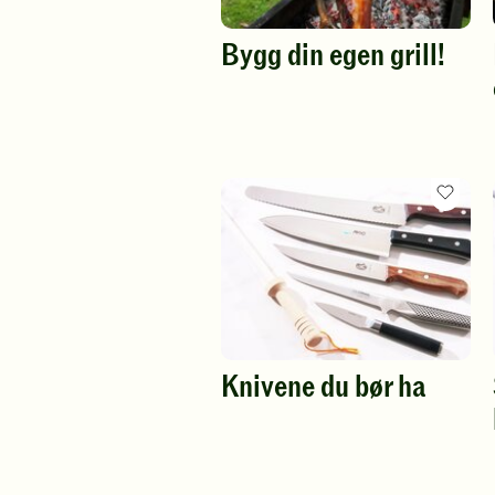
Bygg din egen grill!
Favor
oppsk
Knivene du bør ha