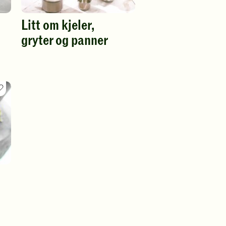
Litt om kjeler,
gryter og panner
Favoritt
oppskrift