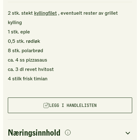
2
stk.
stekt
kyllingfilet
, eventuelt rester av grillet
kylling
1
stk.
eple
0,5
stk.
rødløk
8
stk.
polarbrød
ca.
4
ss
pizzasaus
ca.
3
dl
revet
hvitost
4
stilk
frisk timian
LEGG I HANDLELISTEN
Næringsinnhold