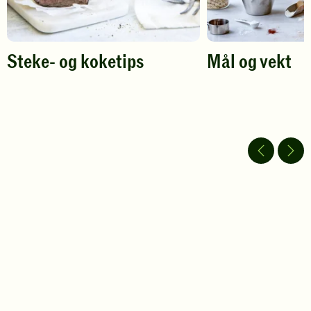
Steke- og koketips
Mål og vekt