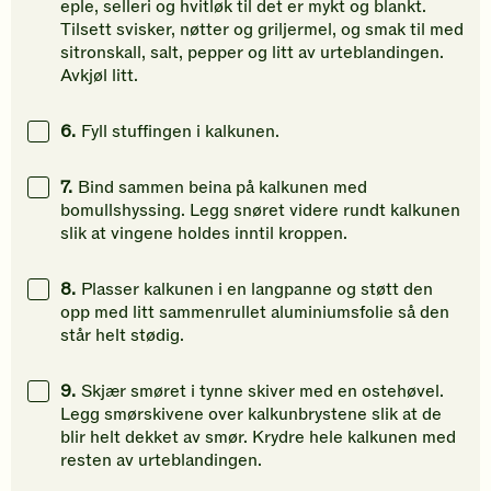
eple, selleri og hvitløk til det er mykt og blankt.
Tilsett svisker, nøtter og griljermel, og smak til med
sitronskall, salt, pepper og litt av urteblandingen.
Avkjøl litt.
6.
Fyll stuffingen i kalkunen.
7.
Bind sammen beina på kalkunen med
bomullshyssing. Legg snøret videre rundt kalkunen
slik at vingene holdes inntil kroppen.
8.
Plasser kalkunen i en langpanne og støtt den
opp med litt sammenrullet aluminiumsfolie så den
står helt stødig.
9.
Skjær smøret i tynne skiver med en ostehøvel.
Legg smørskivene over kalkunbrystene slik at de
blir helt dekket av smør. Krydre hele kalkunen med
resten av urteblandingen.