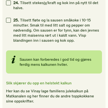
24.
Tilsett stekesjy/kraft og kok inn på nytt til det
halve.
25.
Tilsett fløte og la sausen småkoke i 10-15
minutter. Smak til med litt salt og pepper om
nødvendig. Om sausen er for tynn, kan den jevnes
med litt maisenna rørt ut i kaldt vann. Visp
blandingen inn i sausen og kok opp.
Sausen kan forberedes i god tid og gjøres
ferdig mens kalkunen hviler.
Slik skjærer du opp en helstekt kalkun
Her kan du se Vinay lage familiens julekalkun på
Matkanalen og her finner du de andre toppkokkene
sine oppskrifter.