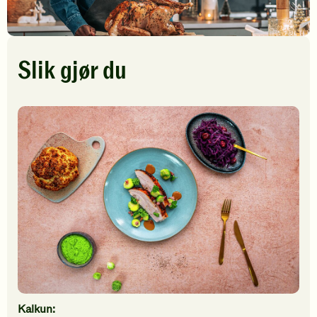
Slik gjør du
Kalkun: