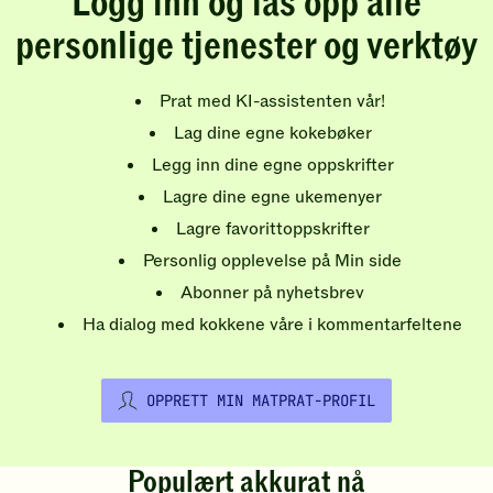
Logg inn og lås opp alle
personlige tjenester og verktøy
Prat med KI-assistenten vår!
Lag dine egne kokebøker
Legg inn dine egne oppskrifter
Lagre dine egne ukemenyer
Lagre favorittoppskrifter
Personlig opplevelse på Min side
Abonner på nyhetsbrev
Ha dialog med kokkene våre i kommentarfeltene
OPPRETT MIN MATPRAT-PROFIL
Populært akkurat nå