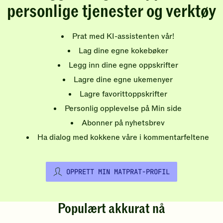
personlige tjenester og verktøy
Prat med KI-assistenten vår!
Lag dine egne kokebøker
Legg inn dine egne oppskrifter
Lagre dine egne ukemenyer
Lagre favorittoppskrifter
Personlig opplevelse på Min side
Abonner på nyhetsbrev
Ha dialog med kokkene våre i kommentarfeltene
OPPRETT MIN MATPRAT-PROFIL
Populært akkurat nå