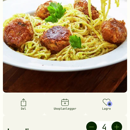
Del
Ukeplanlegger
Lagre