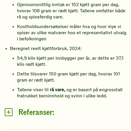
Gjennomsnittlig inntak er 152 kjøtt gram per dag,
hvorav 108 gram er rødt kjøtt. Tallene omfatter både
rå og spiseferdig vare.
Kostholdsundersøkelser måler hva og hvor mye vi
spiser av ulike matvarer hos et representativt utvalg
i befolkningen
Beregnet reelt kjøttforbruk, 2024:
54,9 kilo kjøtt per innbygger per år, av dette er 37,1
kilo rødt kjøtt.
Dette tilsvarer 150 gram kjøtt per dag, hvorav 101
gram er rødt kjøtt.
Tallene viser til
rå vare,
og er basert på engrosstall
fratrukket beininnhold og svinn i ulike ledd.
Referanser: