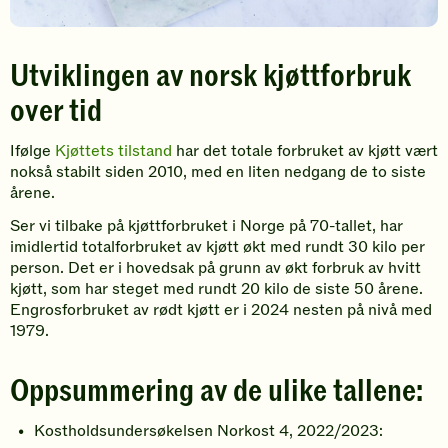
Utviklingen av norsk kjøttforbruk
over tid
Ifølge
Kjøttets tilstand
har det totale forbruket av kjøtt vært
nokså stabilt siden 2010, med en liten nedgang de to siste
årene.
Ser vi tilbake på kjøttforbruket i Norge på 70-tallet, har
imidlertid totalforbruket av kjøtt økt med rundt 30 kilo per
person. Det er i hovedsak på grunn av økt forbruk av hvitt
kjøtt, som har steget med rundt 20 kilo de siste 50 årene.
Engrosforbruket av rødt kjøtt er i 2024 nesten på nivå med
1979.
Oppsummering av de ulike tallene:
Kostholdsundersøkelsen Norkost 4, 2022/2023: