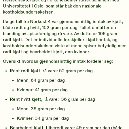
Universitetet i Oslo, som står bak den nasjonale
kostholdsundersøkelsen.
Ifølge tall fra Norkost 4 var gjennomsnittlig inntak av kjøtt,
både rødt og hvitt, 152 gram per dag. Tallet omfatter en
blanding av spiseferdig og rå vare. Av dette er 108 gram
rødt kjøtt. Det er individuelle forskjeller i kjøttinntak, og
kostholdsundersøkelsen viste at menn spiser betydelig mer
rødt kjøtt og bearbeidet kjøtt, enn kvinner.
Oversikt hvordan gjennomsnittlig inntak fordeler seg:
Rent rødt kjøtt, rå vare: 52 gram per dag
Menn: 64 gram per dag
Kvinner: 41 gram per dag
Rent hvitt kjøtt, rå vare: 36 gram per dag
Menn: 39 gram per dag
Kvinner: 34 gram per dag
Bearbeidet kjøtt, tilberedt vare: 49 gram per dag (både