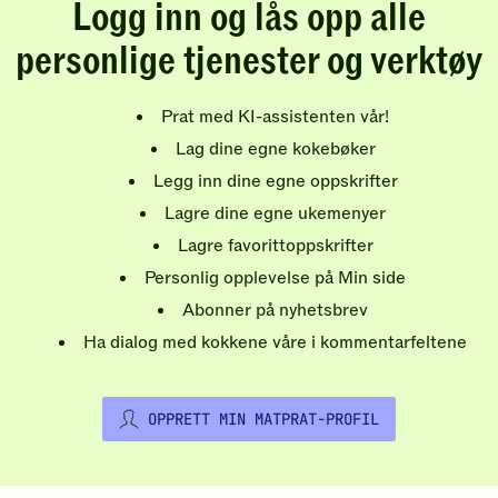
Logg inn og lås opp alle
personlige tjenester og verktøy
Prat med KI-assistenten vår!
Lag dine egne kokebøker
Legg inn dine egne oppskrifter
Lagre dine egne ukemenyer
Lagre favorittoppskrifter
Personlig opplevelse på Min side
Abonner på nyhetsbrev
Ha dialog med kokkene våre i kommentarfeltene
OPPRETT MIN MATPRAT-PROFIL