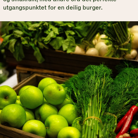
utgangspunktet for en deilig burger.