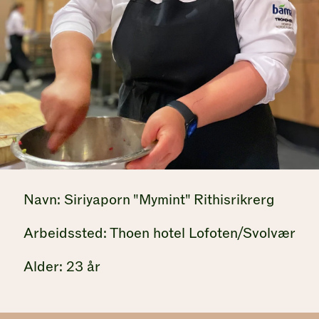
Navn: Siriyaporn "Mymint" Rithisrikrerg
Arbeidssted: Thoen hotel Lofoten/Svolvær
Alder: 23 år