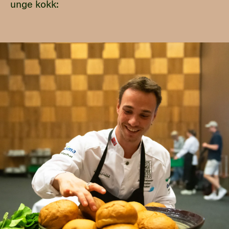
unge kokk: