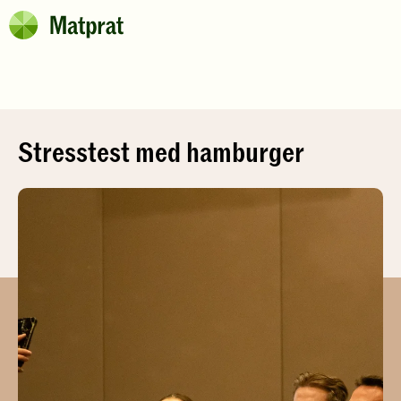
Hopp til hovedinnhold
Matprat
Stresstest med hamburger