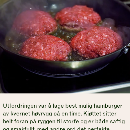
Utfordringen var å lage best mulig hamburger
av kvernet høyrygg på en time. Kjøttet sitter
helt foran på ryggen til storfe og er både saftig
og smakfullt, med andre ord det perfekte