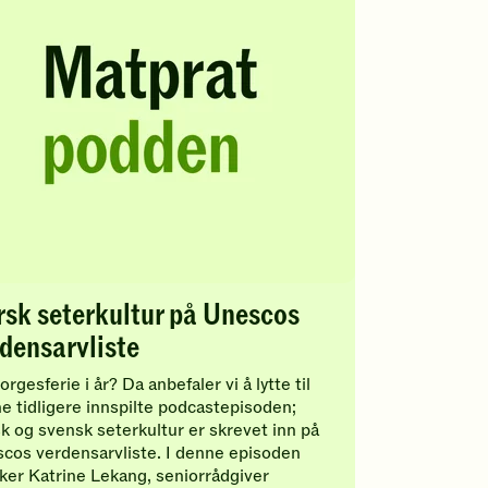
sk seterkultur på Unescos
densarvliste
rgesferie i år? Da anbefaler vi å lytte til
e tidligere innspilte podcastepisoden;
k og svensk seterkultur er skrevet inn på
cos verdensarvliste. I denne episoden
ker Katrine Lekang, seniorrådgiver