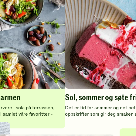
rvarmen
Sol, sommer og søte fr
rvere i sola på terrassen,
Det er tid for sommer og det bety
i samlet våre favoritter -
oppskrifter som gir deg smaken 