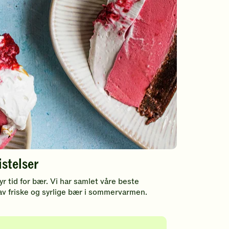
istelser
r tid for bær. Vi har samlet våre beste
av friske og syrlige bær i sommervarmen.